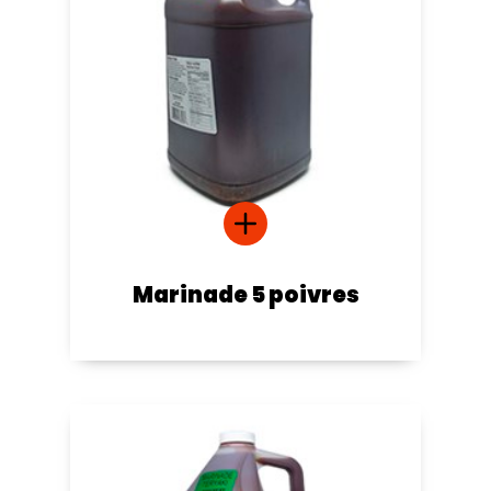
Marinade 5 poivres