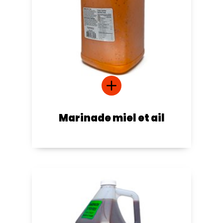
Marinade miel et ail