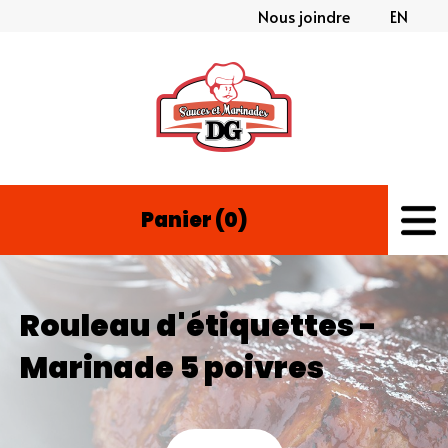
Nous joindre
EN
Panier (0)
Rouleau d'étiquettes -
Marinade 5 poivres