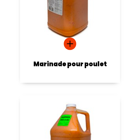
Marinade pour poulet